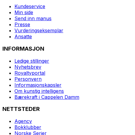
Kundeservice
Min side
Send inn manus
Presse
Vurderingseksemplar
Ansatte
INFORMASJON
Ledige stillinger
Nyhetsbrev
Royaltyportal
Personvern
Informasjonskapsler
Om kunstig intelligens
Bærekraft i Cappelen Damm
NETTSTEDER
Agency
Bokklubber
Norske Serier