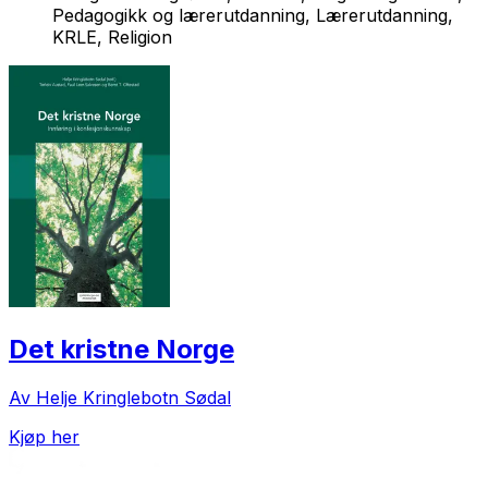
Pedagogikk og lærerutdanning, Lærerutdanning,
KRLE, Religion
Det kristne Norge
Av Helje Kringlebotn Sødal
Kjøp her