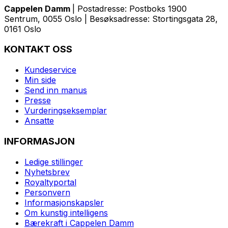
Cappelen Damm
| Postadresse: Postboks 1900
Sentrum, 0055 Oslo | Besøksadresse: Stortingsgata 28,
0161 Oslo
KONTAKT OSS
Kundeservice
Min side
Send inn manus
Presse
Vurderingseksemplar
Ansatte
INFORMASJON
Ledige stillinger
Nyhetsbrev
Royaltyportal
Personvern
Informasjonskapsler
Om kunstig intelligens
Bærekraft i Cappelen Damm