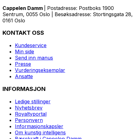
Cappelen Damm
| Postadresse: Postboks 1900
Sentrum, 0055 Oslo | Besøksadresse: Stortingsgata 28,
0161 Oslo
KONTAKT OSS
Kundeservice
Min side
Send inn manus
Presse
Vurderingseksemplar
Ansatte
INFORMASJON
Ledige stillinger
Nyhetsbrev
Royaltyportal
Personvern
Informasjonskapsler
Om kunstig intelligens
Bærekraft i Cappelen Damm