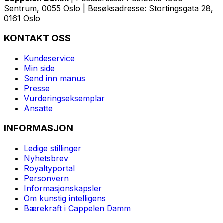
Sentrum, 0055 Oslo | Besøksadresse: Stortingsgata 28,
0161 Oslo
KONTAKT OSS
Kundeservice
Min side
Send inn manus
Presse
Vurderingseksemplar
Ansatte
INFORMASJON
Ledige stillinger
Nyhetsbrev
Royaltyportal
Personvern
Informasjonskapsler
Om kunstig intelligens
Bærekraft i Cappelen Damm