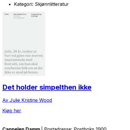
Kategori:
Skjønnlitteratur
Det holder simpelthen ikke
Av Julie Kristine Wood
Kjøp her
Cappelen Damm
| Postadresse: Postboks 1900