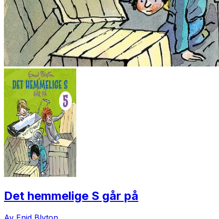
Det hemmelige S går på
Av Enid Blyton