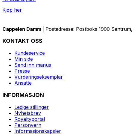
Kjøp her
Cappelen Damm
| Postadresse: Postboks 1900 Sentrum, 
KONTAKT OSS
Kundeservice
Min side
Send inn manus
Presse
Vurderingseksemplar
Ansatte
INFORMASJON
Ledige stillinger
Nyhetsbrev
Royaltyportal
Personvern
Informasjonskapsler