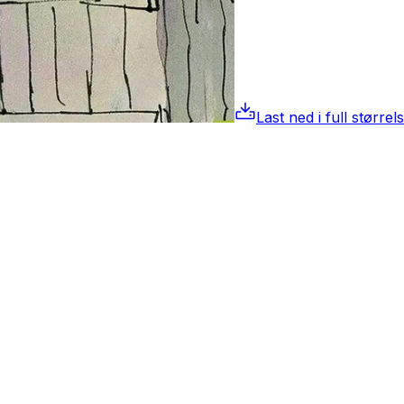
Last ned i full størrel