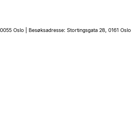
0055 Oslo | Besøksadresse: Stortingsgata 28, 0161 Oslo