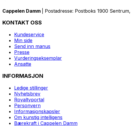
Cappelen Damm
| Postadresse: Postboks 1900 Sentrum, 
KONTAKT OSS
Kundeservice
Min side
Send inn manus
Presse
Vurderingseksemplar
Ansatte
INFORMASJON
Ledige stillinger
Nyhetsbrev
Royaltyportal
Personvern
Informasjonskapsler
Om kunstig intelligens
Bærekraft i Cappelen Damm