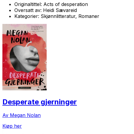
Originaltittel:
Acts of desperation
Oversatt av:
Heidi Sævareid
Kategorier:
Skjønnlitteratur, Romaner
Desperate gjerninger
Av Megan Nolan
Kjøp her