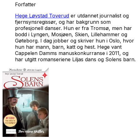
Forfatter
Hege Løvstad Toverud
er utdannet journalist og
fjernsynsregissør, og har bakgrunn som
profesjonell danser. Hun er fra Tromsø, men har
bodd i Lyngen, Mosjøen, Skien, Lillehammer og
Gøteborg. I dag jobber og skriver hun i Oslo, hvor
hun har mann, barn, katt og hest. Hege vant
Cappelen Damms manuskonkurranse i 2011, og
har utgitt romanseriene
Liljas dans
og
Solens barn
.