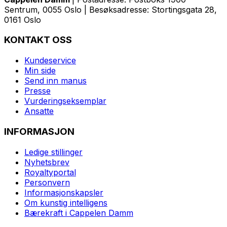
Sentrum, 0055 Oslo | Besøksadresse: Stortingsgata 28,
0161 Oslo
KONTAKT OSS
Kundeservice
Min side
Send inn manus
Presse
Vurderingseksemplar
Ansatte
INFORMASJON
Ledige stillinger
Nyhetsbrev
Royaltyportal
Personvern
Informasjonskapsler
Om kunstig intelligens
Bærekraft i Cappelen Damm