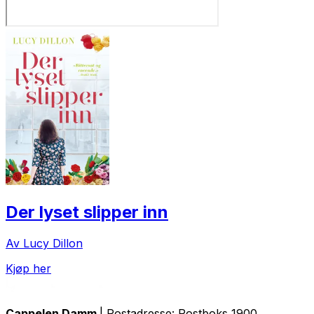
Der lyset slipper inn
Av Lucy Dillon
Kjøp her
Cappelen Damm
| Postadresse: Postboks 1900