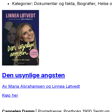
Kategorier:
Dokumentar og fakta, Biografier, Helse og
Den usynlige angsten
Av Maria Abrahamsen og Linnea Løtvedt
Kjøp her
Cappelen Damm
| Postadresse: Postboks 1900 Sentrum, 