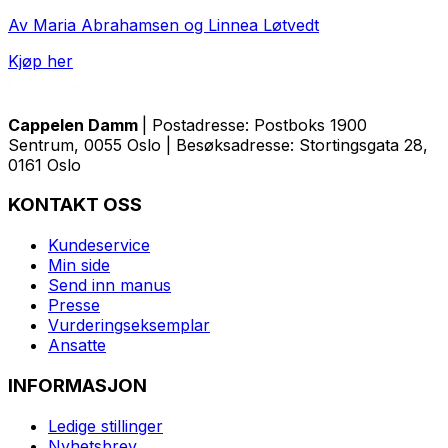
Av Maria Abrahamsen og Linnea Løtvedt
Kjøp her
Cappelen Damm
| Postadresse: Postboks 1900
Sentrum, 0055 Oslo | Besøksadresse: Stortingsgata 28,
0161 Oslo
KONTAKT OSS
Kundeservice
Min side
Send inn manus
Presse
Vurderingseksemplar
Ansatte
INFORMASJON
Ledige stillinger
Nyhetsbrev