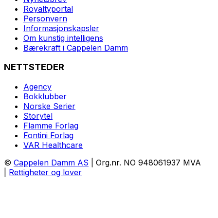
Royaltyportal
Personvern
Informasjonskapsler
Om kunstig intelligens
Bærekraft i Cappelen Damm
NETTSTEDER
Agency
Bokklubber
Norske Serier
Storytel
Flamme Forlag
Fontini Forlag
VAR Healthcare
©
Cappelen Damm AS
| Org.nr. NO 948061937 MVA
|
Rettigheter og lover