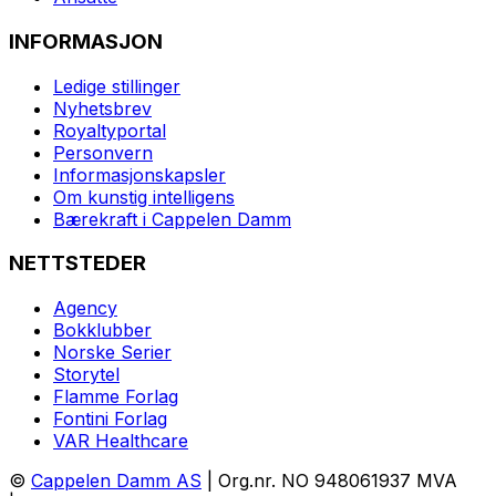
INFORMASJON
Ledige stillinger
Nyhetsbrev
Royaltyportal
Personvern
Informasjonskapsler
Om kunstig intelligens
Bærekraft i Cappelen Damm
NETTSTEDER
Agency
Bokklubber
Norske Serier
Storytel
Flamme Forlag
Fontini Forlag
VAR Healthcare
©
Cappelen Damm AS
| Org.nr. NO 948061937 MVA