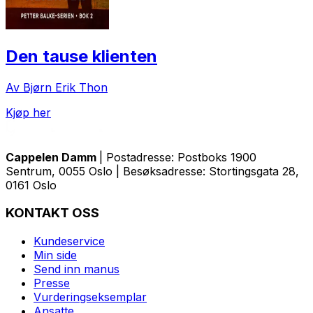
Den tause klienten
Av Bjørn Erik Thon
Kjøp her
Cappelen Damm
| Postadresse: Postboks 1900
Sentrum, 0055 Oslo | Besøksadresse: Stortingsgata 28,
0161 Oslo
KONTAKT OSS
Kundeservice
Min side
Send inn manus
Presse
Vurderingseksemplar
Ansatte