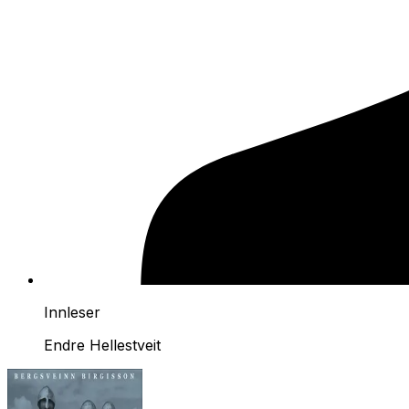
Innleser
Endre Hellestveit