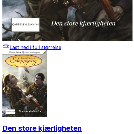
Last ned i full størrelse
Den store kjærligheten