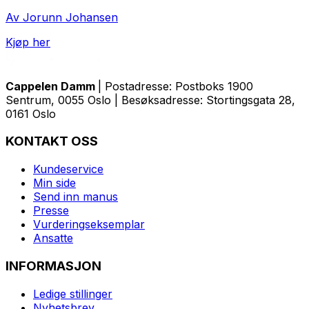
Av Jorunn Johansen
Kjøp her
Cappelen Damm
| Postadresse: Postboks 1900
Sentrum, 0055 Oslo | Besøksadresse: Stortingsgata 28,
0161 Oslo
KONTAKT OSS
Kundeservice
Min side
Send inn manus
Presse
Vurderingseksemplar
Ansatte
INFORMASJON
Ledige stillinger
Nyhetsbrev