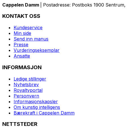
Cappelen Damm
| Postadresse: Postboks 1900 Sentrum, 
KONTAKT OSS
Kundeservice
Min side
Send inn manus
Presse
Vurderingseksemplar
Ansatte
INFORMASJON
Ledige stillinger
Nyhetsbrev
Royaltyportal
Personvern
Informasjonskapsler
Om kunstig intelligens
Bærekraft i Cappelen Damm
NETTSTEDER