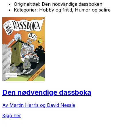
Originaltittel:
Den nödvändiga dassboken
Kategorier:
Hobby og fritid, Humor og satire
Den nødvendige dassboka
Av Martin Harris og David Nessle
Kjøp her