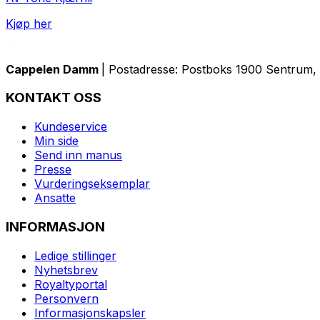
Kjøp her
Cappelen Damm
| Postadresse: Postboks 1900 Sentrum, 
KONTAKT OSS
Kundeservice
Min side
Send inn manus
Presse
Vurderingseksemplar
Ansatte
INFORMASJON
Ledige stillinger
Nyhetsbrev
Royaltyportal
Personvern
Informasjonskapsler