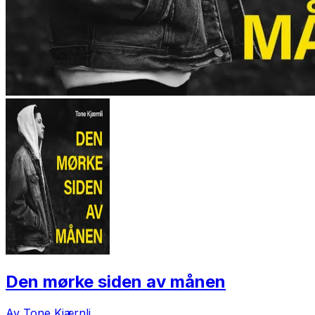
Den mørke siden av månen
Av Tone Kjærnli