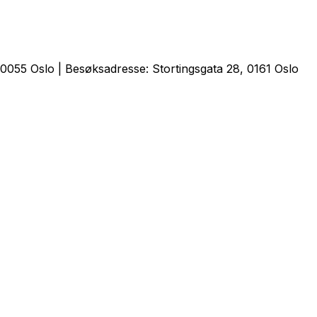
0055 Oslo | Besøksadresse: Stortingsgata 28, 0161 Oslo