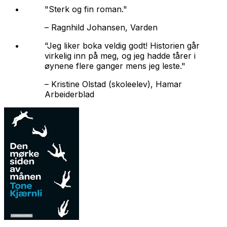
"Sterk og fin roman."
–
Ragnhild Johansen, Varden
"Jeg liker boka veldig godt! Historien går
virkelig inn på meg, og jeg hadde tårer i
øynene flere ganger mens jeg leste."
–
Kristine Olstad (skoleelev), Hamar
Arbeiderblad