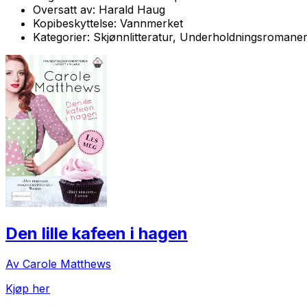
Oversatt av:
Harald Haug
Kopibeskyttelse:
Vannmerket
Kategorier:
Skjønnlitteratur, Underholdningsromane
Den lille kafeen i hagen
Av Carole Matthews
Kjøp her