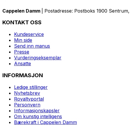
Cappelen Damm
| Postadresse: Postboks 1900 Sentrum, 
KONTAKT OSS
Kundeservice
Min side
Send inn manus
Presse
Vurderingseksemplar
Ansatte
INFORMASJON
Ledige stillinger
Nyhetsbrev
Royaltyportal
Personvern
Informasjonskapsler
Om kunstig intelligens
Bærekraft i Cappelen Damm