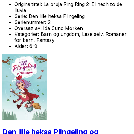
Originaltittel:
La bruja Ring Ring 2: El hechizo de
lluvia
Serie:
Den lille heksa Plingeling
Serienummer:
2
Oversatt av:
Ida Sund Morken
Kategorier:
Barn og ungdom, Lese selv, Romaner
for barn, Fantasy
Alder:
6-9
Den lille heksa Plingeling og