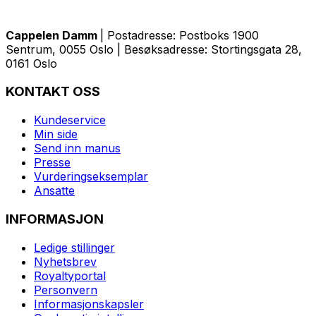
Cappelen Damm
| Postadresse: Postboks 1900
Sentrum, 0055 Oslo | Besøksadresse: Stortingsgata 28,
0161 Oslo
KONTAKT OSS
Kundeservice
Min side
Send inn manus
Presse
Vurderingseksemplar
Ansatte
INFORMASJON
Ledige stillinger
Nyhetsbrev
Royaltyportal
Personvern
Informasjonskapsler