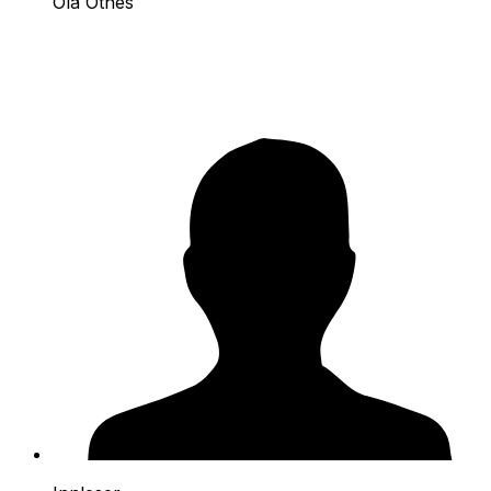
Ola Otnes