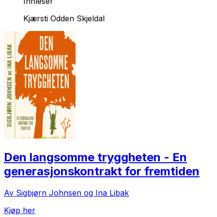
Innleser
Kjærsti Odden Skjeldal
Den langsomme tryggheten - En
generasjonskontrakt for fremtiden
Av Sigbjørn Johnsen og Ina Libak
Kjøp her