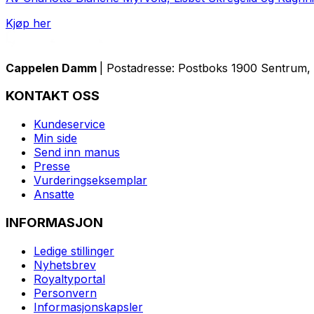
Kjøp her
Cappelen Damm
| Postadresse: Postboks 1900 Sentrum, 
KONTAKT OSS
Kundeservice
Min side
Send inn manus
Presse
Vurderingseksemplar
Ansatte
INFORMASJON
Ledige stillinger
Nyhetsbrev
Royaltyportal
Personvern
Informasjonskapsler