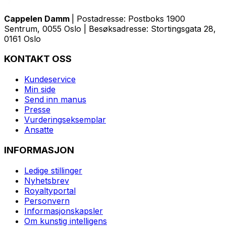
Cappelen Damm
| Postadresse: Postboks 1900
Sentrum, 0055 Oslo | Besøksadresse: Stortingsgata 28,
0161 Oslo
KONTAKT OSS
Kundeservice
Min side
Send inn manus
Presse
Vurderingseksemplar
Ansatte
INFORMASJON
Ledige stillinger
Nyhetsbrev
Royaltyportal
Personvern
Informasjonskapsler
Om kunstig intelligens