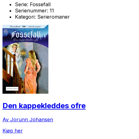
Serie:
Fossefall
Serienummer:
11
Kategori:
Serieromaner
Den kappekleddes ofre
Av Jorunn Johansen
Kjøp her