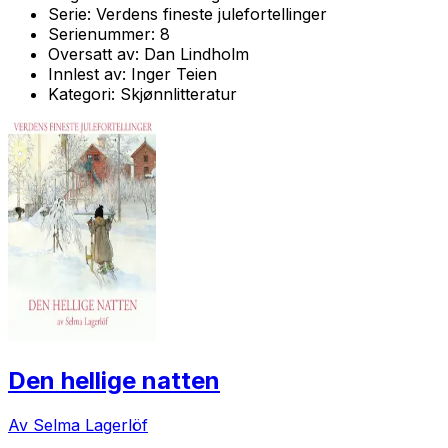
Serie:
Verdens fineste julefortellinger
Serienummer:
8
Oversatt av:
Dan Lindholm
Innlest av:
Inger Teien
Kategori:
Skjønnlitteratur
Den hellige natten
Av Selma Lagerlöf