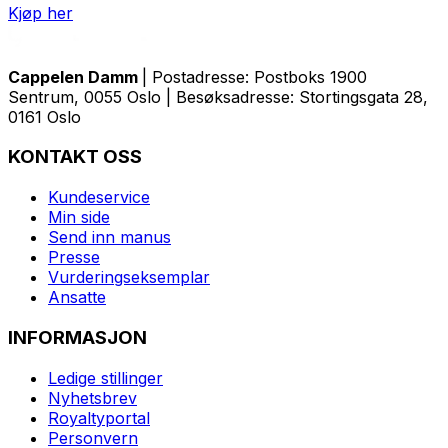
Kjøp her
Cappelen Damm
| Postadresse: Postboks 1900
Sentrum, 0055 Oslo | Besøksadresse: Stortingsgata 28,
0161 Oslo
KONTAKT OSS
Kundeservice
Min side
Send inn manus
Presse
Vurderingseksemplar
Ansatte
INFORMASJON
Ledige stillinger
Nyhetsbrev
Royaltyportal
Personvern