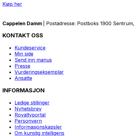
Kjøp her
Cappelen Damm
| Postadresse: Postboks 1900 Sentrum, 
KONTAKT OSS
Kundeservice
Min side
Send inn manus
Presse
Vurderingseksemplar
Ansatte
INFORMASJON
Ledige stillinger
Nyhetsbrev
Royaltyportal
Personvern
Informasjonskapsler
Om kunstig intelligens