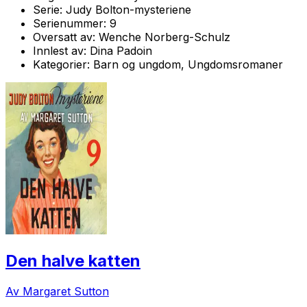
Serie:
Judy Bolton-mysteriene
Serienummer:
9
Oversatt av:
Wenche Norberg-Schulz
Innlest av:
Dina Padoin
Kategorier:
Barn og ungdom, Ungdomsromaner
Den halve katten
Av Margaret Sutton