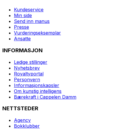
Kundeservice
Min side
Send inn manus
Presse
Vurderingseksemplar
Ansatte
INFORMASJON
Ledige stillinger
Nyhetsbrev
Royaltyportal
Personvern
Informasjonskapsler
Om kunstig intelligens
Bærekraft i Cappelen Damm
NETTSTEDER
Agency
Bokklubber