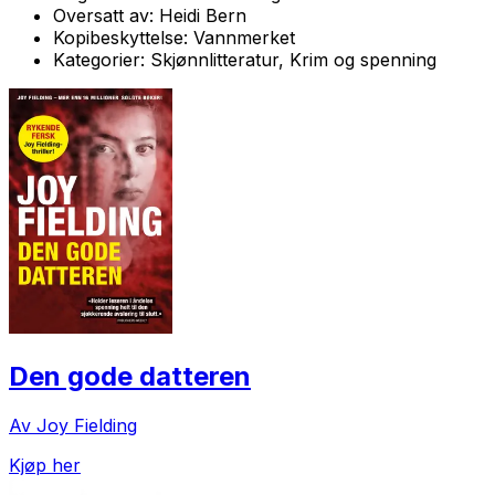
Oversatt av:
Heidi Bern
Kopibeskyttelse:
Vannmerket
Kategorier:
Skjønnlitteratur, Krim og spenning
Den gode datteren
Av Joy Fielding
Kjøp her