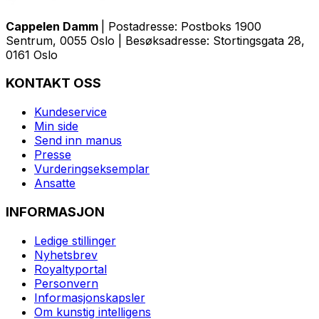
Cappelen Damm
| Postadresse: Postboks 1900
Sentrum, 0055 Oslo | Besøksadresse: Stortingsgata 28,
0161 Oslo
KONTAKT OSS
Kundeservice
Min side
Send inn manus
Presse
Vurderingseksemplar
Ansatte
INFORMASJON
Ledige stillinger
Nyhetsbrev
Royaltyportal
Personvern
Informasjonskapsler
Om kunstig intelligens