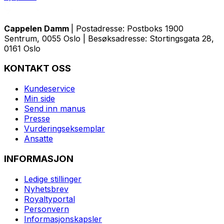
Cappelen Damm
| Postadresse: Postboks 1900
Sentrum, 0055 Oslo | Besøksadresse: Stortingsgata 28,
0161 Oslo
KONTAKT OSS
Kundeservice
Min side
Send inn manus
Presse
Vurderingseksemplar
Ansatte
INFORMASJON
Ledige stillinger
Nyhetsbrev
Royaltyportal
Personvern
Informasjonskapsler