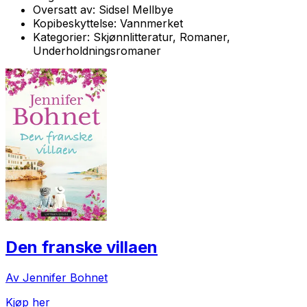
Oversatt av:
Sidsel Mellbye
Kopibeskyttelse:
Vannmerket
Kategorier:
Skjønnlitteratur, Romaner,
Underholdningsromaner
Den franske villaen
Av Jennifer Bohnet
Kjøp her