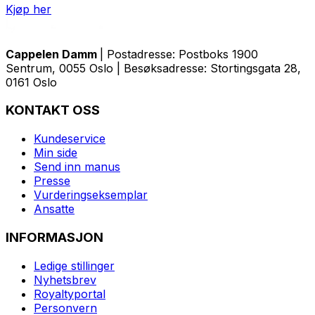
Kjøp her
Cappelen Damm
| Postadresse: Postboks 1900
Sentrum, 0055 Oslo | Besøksadresse: Stortingsgata 28,
0161 Oslo
KONTAKT OSS
Kundeservice
Min side
Send inn manus
Presse
Vurderingseksemplar
Ansatte
INFORMASJON
Ledige stillinger
Nyhetsbrev
Royaltyportal
Personvern