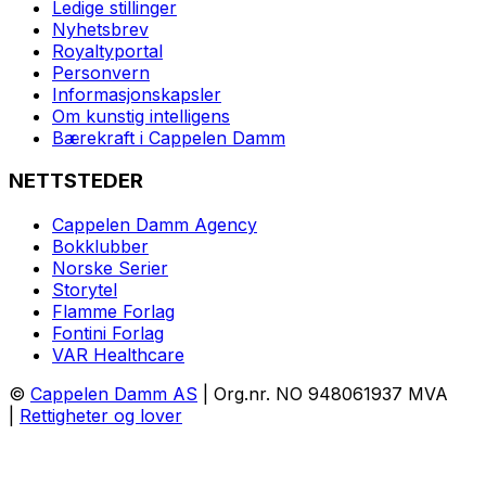
Ledige stillinger
Nyhetsbrev
Royaltyportal
Personvern
Informasjonskapsler
Om kunstig intelligens
Bærekraft i Cappelen Damm
NETTSTEDER
Cappelen Damm Agency
Bokklubber
Norske Serier
Storytel
Flamme Forlag
Fontini Forlag
VAR Healthcare
©
Cappelen Damm AS
| Org.nr. NO 948061937 MVA
|
Rettigheter og lover