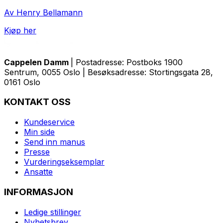
Av Henry Bellamann
Kjøp her
Cappelen Damm
| Postadresse: Postboks 1900
Sentrum, 0055 Oslo | Besøksadresse: Stortingsgata 28,
0161 Oslo
KONTAKT OSS
Kundeservice
Min side
Send inn manus
Presse
Vurderingseksemplar
Ansatte
INFORMASJON
Ledige stillinger
Nyhetsbrev