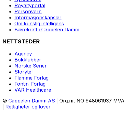
Royaltyportal
Personvern
Informasjonskapsler
Om kunstig intelligens
Bærekraft i Cappelen Damm
NETTSTEDER
Agency
Bokklubber
Norske Serier
Storytel
Flamme Forlag
Fontini Forlag
VAR Healthcare
©
Cappelen Damm AS
| Org.nr. NO 948061937 MVA
|
Rettigheter og lover