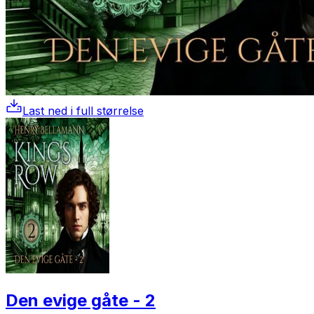
Last ned i full størrelse
Den evige gåte - 2