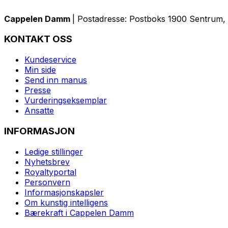
Cappelen Damm
| Postadresse: Postboks 1900 Sentrum, 
KONTAKT OSS
Kundeservice
Min side
Send inn manus
Presse
Vurderingseksemplar
Ansatte
INFORMASJON
Ledige stillinger
Nyhetsbrev
Royaltyportal
Personvern
Informasjonskapsler
Om kunstig intelligens
Bærekraft i Cappelen Damm