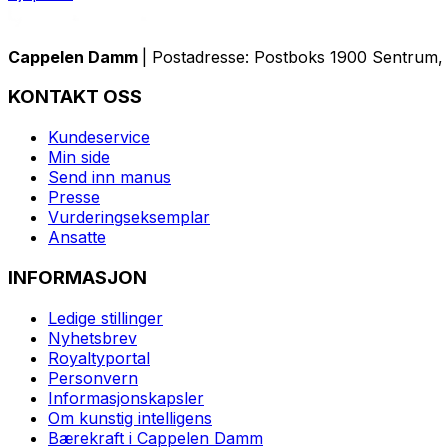
Cappelen Damm
| Postadresse: Postboks 1900 Sentrum, 
KONTAKT OSS
Kundeservice
Min side
Send inn manus
Presse
Vurderingseksemplar
Ansatte
INFORMASJON
Ledige stillinger
Nyhetsbrev
Royaltyportal
Personvern
Informasjonskapsler
Om kunstig intelligens
Bærekraft i Cappelen Damm