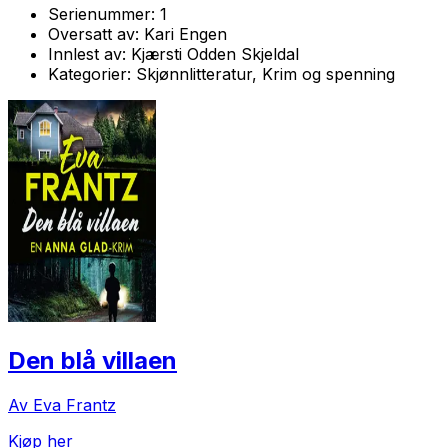
Serienummer:
1
Oversatt av:
Kari Engen
Innlest av:
Kjærsti Odden Skjeldal
Kategorier:
Skjønnlitteratur, Krim og spenning
Den blå villaen
Av Eva Frantz
Kjøp her