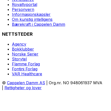
Royaltyportal
Personvern
Informasjonskapsler
Om kunstig intelligens
Bærekraft i Cappelen Damm
NETTSTEDER
Agency
Bokklubber
Norske Serier
Storytel
Flamme Forlag
Fontini Forlag
VAR Healthcare
©
Cappelen Damm AS
| Org.nr. NO 948061937 MVA
|
Rettigheter og lover