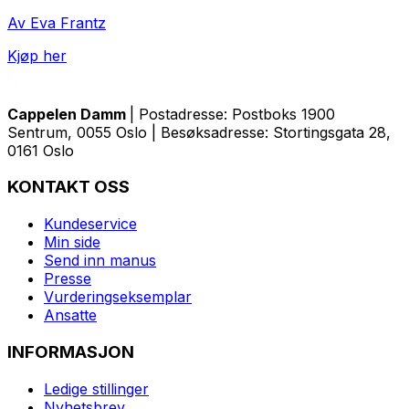
Av Eva Frantz
Kjøp her
Cappelen Damm
| Postadresse: Postboks 1900
Sentrum, 0055 Oslo | Besøksadresse: Stortingsgata 28,
0161 Oslo
KONTAKT OSS
Kundeservice
Min side
Send inn manus
Presse
Vurderingseksemplar
Ansatte
INFORMASJON
Ledige stillinger
Nyhetsbrev