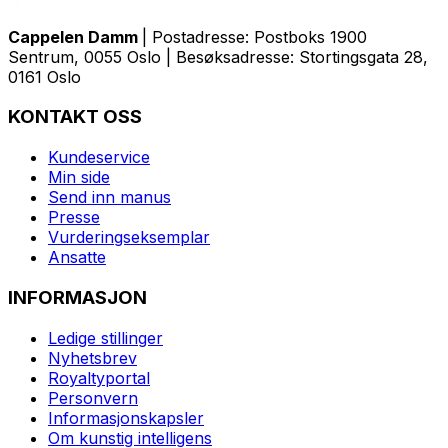
Cappelen Damm
| Postadresse: Postboks 1900
Sentrum, 0055 Oslo | Besøksadresse: Stortingsgata 28,
0161 Oslo
KONTAKT OSS
Kundeservice
Min side
Send inn manus
Presse
Vurderingseksemplar
Ansatte
INFORMASJON
Ledige stillinger
Nyhetsbrev
Royaltyportal
Personvern
Informasjonskapsler
Om kunstig intelligens