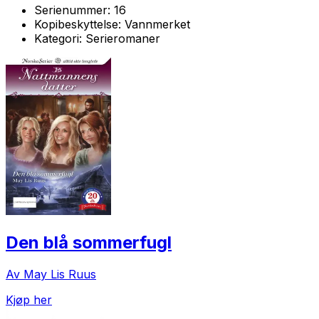
Serienummer:
16
Kopibeskyttelse:
Vannmerket
Kategori:
Serieromaner
Den blå sommerfugl
Av May Lis Ruus
Kjøp her