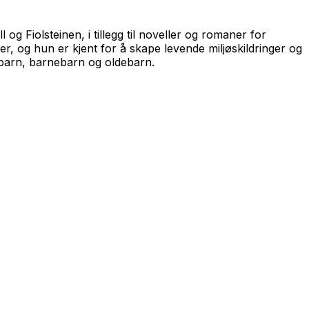
ll og
Fiolsteinen
, i tillegg til noveller og romaner for
er, og hun er kjent for å skape levende miljøskildringer og
ne barn, barnebarn og oldebarn.