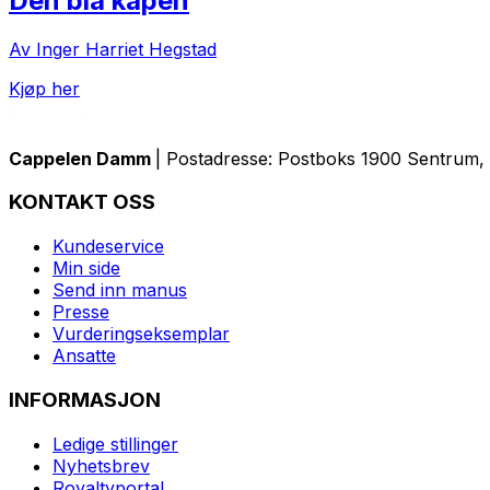
Den blå kåpen
Av Inger Harriet Hegstad
Kjøp her
Cappelen Damm
| Postadresse: Postboks 1900 Sentrum, 
KONTAKT OSS
Kundeservice
Min side
Send inn manus
Presse
Vurderingseksemplar
Ansatte
INFORMASJON
Ledige stillinger
Nyhetsbrev
Royaltyportal