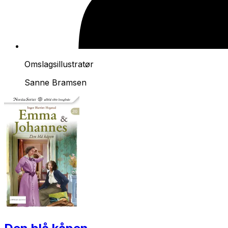
Omslagsillustratør
Sanne Bramsen