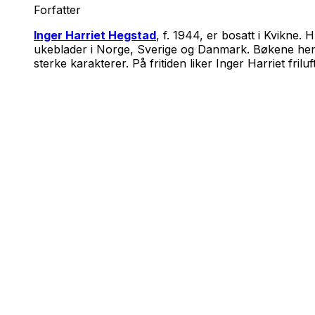
Forfatter
Inger Harriet Hegstad
, f. 1944, er bosatt i Kvikne.
ukeblader i Norge, Sverige og Danmark. Bøkene hennes 
sterke karakterer. På fritiden liker Inger Harriet fri