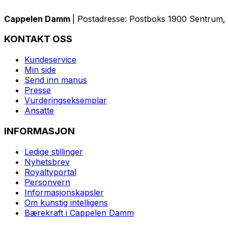
Cappelen Damm
| Postadresse: Postboks 1900 Sentrum, 
KONTAKT OSS
Kundeservice
Min side
Send inn manus
Presse
Vurderingseksemplar
Ansatte
INFORMASJON
Ledige stillinger
Nyhetsbrev
Royaltyportal
Personvern
Informasjonskapsler
Om kunstig intelligens
Bærekraft i Cappelen Damm