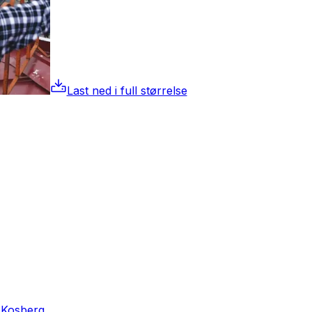
Last ned i full størrelse
 Kosberg