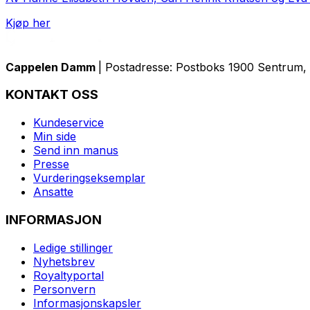
Kjøp her
Cappelen Damm
| Postadresse: Postboks 1900 Sentrum, 
KONTAKT OSS
Kundeservice
Min side
Send inn manus
Presse
Vurderingseksemplar
Ansatte
INFORMASJON
Ledige stillinger
Nyhetsbrev
Royaltyportal
Personvern
Informasjonskapsler