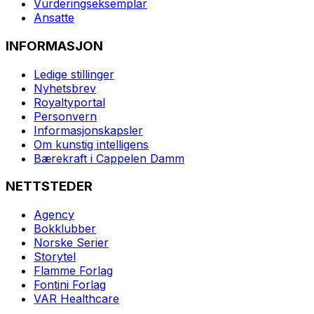
Vurderingseksemplar
Ansatte
INFORMASJON
Ledige stillinger
Nyhetsbrev
Royaltyportal
Personvern
Informasjonskapsler
Om kunstig intelligens
Bærekraft i Cappelen Damm
NETTSTEDER
Agency
Bokklubber
Norske Serier
Storytel
Flamme Forlag
Fontini Forlag
VAR Healthcare