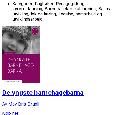
Kategorier:
Fagbøker, Pedagogikk og
lærerutdanning, Barnehagelærerutdanning, Barns
utvikling, lek og læring, Ledelse, samarbeid og
utviklingsarbeid
De yngste barnehagebarna
Av May Britt Drugli
Kjøp her