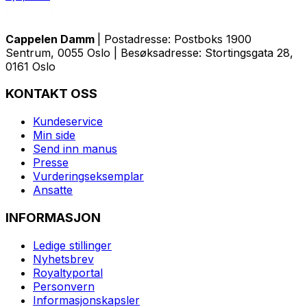
Cappelen Damm
| Postadresse: Postboks 1900
Sentrum, 0055 Oslo | Besøksadresse: Stortingsgata 28,
0161 Oslo
KONTAKT OSS
Kundeservice
Min side
Send inn manus
Presse
Vurderingseksemplar
Ansatte
INFORMASJON
Ledige stillinger
Nyhetsbrev
Royaltyportal
Personvern
Informasjonskapsler