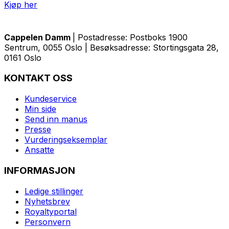
Kjøp her
Cappelen Damm
| Postadresse: Postboks 1900
Sentrum, 0055 Oslo | Besøksadresse: Stortingsgata 28,
0161 Oslo
KONTAKT OSS
Kundeservice
Min side
Send inn manus
Presse
Vurderingseksemplar
Ansatte
INFORMASJON
Ledige stillinger
Nyhetsbrev
Royaltyportal
Personvern