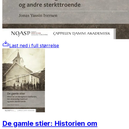
Last ned i full størrelse
De gamle stier: Historien om