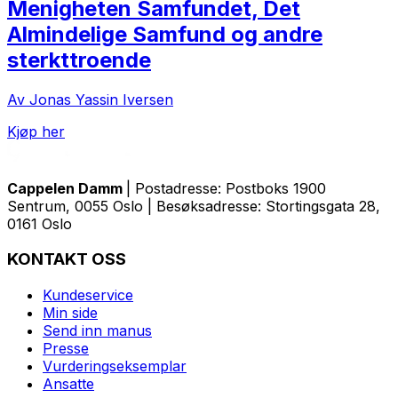
Menigheten Samfundet, Det
Almindelige Samfund og andre
sterkttroende
Av Jonas Yassin Iversen
Kjøp her
Cappelen Damm
| Postadresse: Postboks 1900
Sentrum, 0055 Oslo | Besøksadresse: Stortingsgata 28,
0161 Oslo
KONTAKT OSS
Kundeservice
Min side
Send inn manus
Presse
Vurderingseksemplar
Ansatte