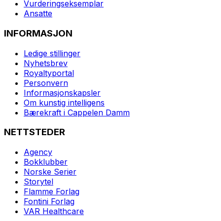
Vurderingseksemplar
Ansatte
INFORMASJON
Ledige stillinger
Nyhetsbrev
Royaltyportal
Personvern
Informasjonskapsler
Om kunstig intelligens
Bærekraft i Cappelen Damm
NETTSTEDER
Agency
Bokklubber
Norske Serier
Storytel
Flamme Forlag
Fontini Forlag
VAR Healthcare