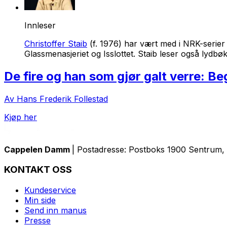
Innleser
Christoffer Staib
(f. 1976) har vært med i NRK-serier 
Glassmenasjeriet og Isslottet. Staib leser også lydbø
De fire og han som gjør galt verre: B
Av Hans Frederik Follestad
Kjøp her
Cappelen Damm
| Postadresse: Postboks 1900 Sentrum, 
KONTAKT OSS
Kundeservice
Min side
Send inn manus
Presse