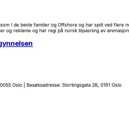
som I de beste familier og Offshore og har spilt ved flere 
ker og reklame og har regi på norsk tilpasning av animasjon
egynnelsen
0055 Oslo | Besøksadresse: Stortingsgata 28, 0161 Oslo