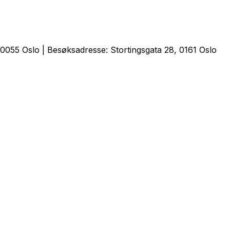
0055 Oslo | Besøksadresse: Stortingsgata 28, 0161 Oslo