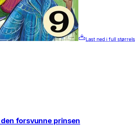
Last ned i full størrel
 den forsvunne prinsen