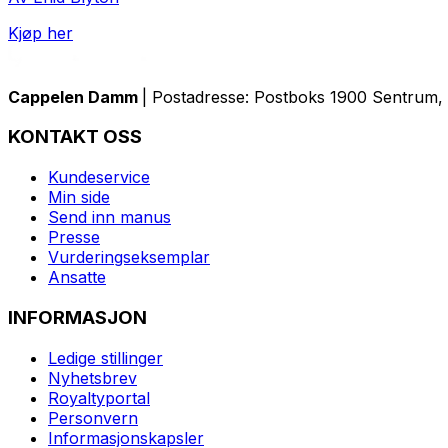
Kjøp her
Cappelen Damm
| Postadresse: Postboks 1900 Sentrum, 
KONTAKT OSS
Kundeservice
Min side
Send inn manus
Presse
Vurderingseksemplar
Ansatte
INFORMASJON
Ledige stillinger
Nyhetsbrev
Royaltyportal
Personvern
Informasjonskapsler