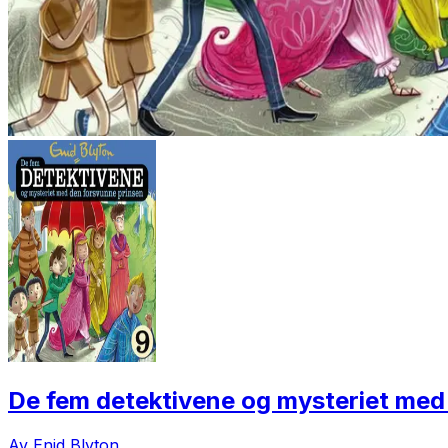
De fem detektivene og mysteriet med
Av Enid Blyton