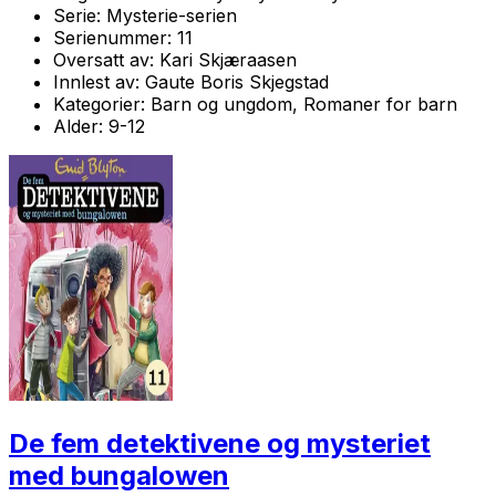
Serie:
Mysterie-serien
Serienummer:
11
Oversatt av:
Kari Skjæraasen
Innlest av:
Gaute Boris Skjegstad
Kategorier:
Barn og ungdom, Romaner for barn
Alder:
9-12
De fem detektivene og mysteriet
med bungalowen