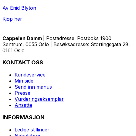
Av Enid Blyton
Kjøp her
Cappelen Damm
| Postadresse: Postboks 1900
Sentrum, 0055 Oslo | Besøksadresse: Stortingsgata 28,
0161 Oslo
KONTAKT OSS
Kundeservice
Min side
Send inn manus
Presse
Vurderingseksemplar
Ansatte
INFORMASJON
Ledige stillinger
Nyhetsbrev