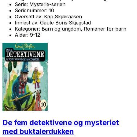
Serie:
Mysterie-serien
Serienummer:
10
Oversatt av:
Kari Skjæraasen
Innlest av:
Gaute Boris Skjegstad
Kategorier:
Barn og ungdom, Romaner for barn
Alder:
9-12
De fem detektivene og mysteriet
med buktalerdukken