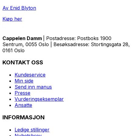
Av Enid Blyton
Kjøp her
Cappelen Damm
| Postadresse: Postboks 1900
Sentrum, 0055 Oslo | Besøksadresse: Stortingsgata 28,
0161 Oslo
KONTAKT OSS
Kundeservice
Min side
Send inn manus
Presse
Vurderingseksemplar
Ansatte
INFORMASJON
Ledige stillinger
Nyhetsbrev