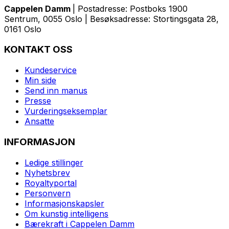
Cappelen Damm
| Postadresse: Postboks 1900
Sentrum, 0055 Oslo | Besøksadresse: Stortingsgata 28,
0161 Oslo
KONTAKT OSS
Kundeservice
Min side
Send inn manus
Presse
Vurderingseksemplar
Ansatte
INFORMASJON
Ledige stillinger
Nyhetsbrev
Royaltyportal
Personvern
Informasjonskapsler
Om kunstig intelligens
Bærekraft i Cappelen Damm