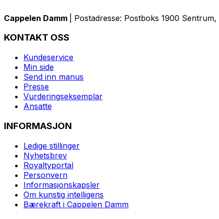
Cappelen Damm
| Postadresse: Postboks 1900 Sentrum, 
KONTAKT OSS
Kundeservice
Min side
Send inn manus
Presse
Vurderingseksemplar
Ansatte
INFORMASJON
Ledige stillinger
Nyhetsbrev
Royaltyportal
Personvern
Informasjonskapsler
Om kunstig intelligens
Bærekraft i Cappelen Damm