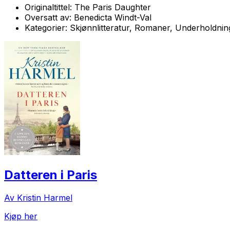
Originaltittel:
The Paris Daughter
Oversatt av:
Benedicta Windt-Val
Kategorier:
Skjønnlitteratur, Romaner, Underholdni
Datteren i Paris
Av Kristin Harmel
Kjøp her