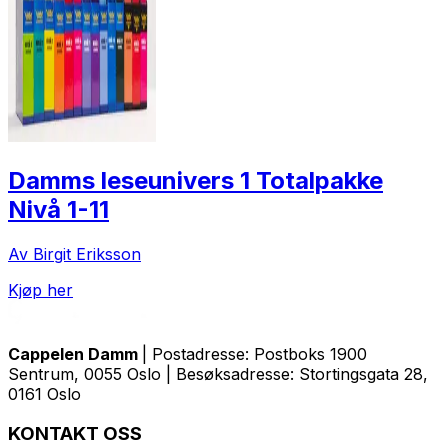
Damms leseunivers 1 Totalpakke
Nivå 1-11
Av Birgit Eriksson
Kjøp her
Cappelen Damm
| Postadresse: Postboks 1900
Sentrum, 0055 Oslo | Besøksadresse: Stortingsgata 28,
0161 Oslo
KONTAKT OSS