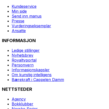
Kundeservice
Min side
Send inn manus
Presse
Vurderingseksemplar
Ansatte
INFORMASJON
Ledige stillinger
Nyhetsbrev
Royaltyportal
Personvern
Informasjonskapsler
Om kunstig intelligens
Bærekraft i Cappelen Damm
NETTSTEDER
Agency
Bokklubber
Norske Serier