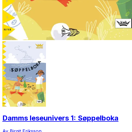
Damms leseunivers 1: Søppelboka
Av Birgit Eriksson