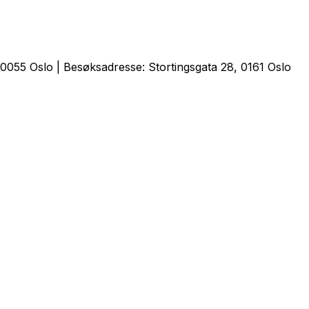
0055 Oslo | Besøksadresse: Stortingsgata 28, 0161 Oslo