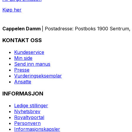
Kjøp her
Cappelen Damm
| Postadresse: Postboks 1900 Sentrum, 
KONTAKT OSS
Kundeservice
Min side
Send inn manus
Presse
Vurderingseksemplar
Ansatte
INFORMASJON
Ledige stillinger
Nyhetsbrev
Royaltyportal
Personvern
Informasjonskapsler