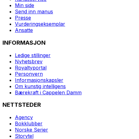
Min side
Send inn manus
Presse
Vurderingseksemplar
Ansatte
INFORMASJON
Ledige stillinger
Nyhetsbrev
Royaltyportal
Personvern
Informasjonskapsler
Om kunstig intelligens
Bærekraft i Cappelen Damm
NETTSTEDER
Agency
Bokklubber
Norske Serier
Storytel