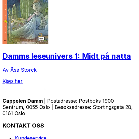
Damms leseunivers 1: Midt på natta
Av Åsa Storck
Kjøp her
Cappelen Damm
| Postadresse: Postboks 1900
Sentrum, 0055 Oslo | Besøksadresse: Stortingsgata 28,
0161 Oslo
KONTAKT OSS
Kundeservice