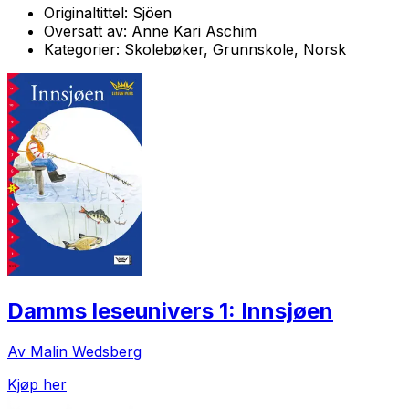
Originaltittel:
Sjöen
Oversatt av:
Anne Kari Aschim
Kategorier:
Skolebøker, Grunnskole, Norsk
Damms leseunivers 1: Innsjøen
Av Malin Wedsberg
Kjøp her