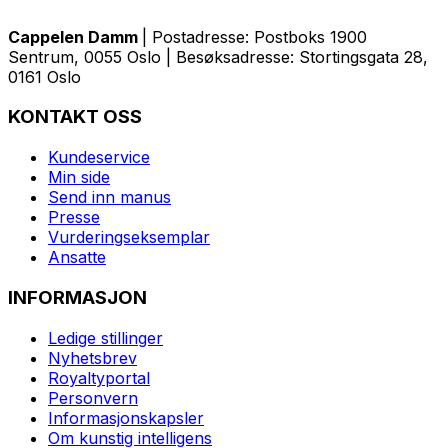
Cappelen Damm
| Postadresse: Postboks 1900
Sentrum, 0055 Oslo | Besøksadresse: Stortingsgata 28,
0161 Oslo
KONTAKT OSS
Kundeservice
Min side
Send inn manus
Presse
Vurderingseksemplar
Ansatte
INFORMASJON
Ledige stillinger
Nyhetsbrev
Royaltyportal
Personvern
Informasjonskapsler
Om kunstig intelligens